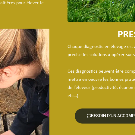
aitières pour élever le
PRE
Chaque diagnostic en élevage est
précise les solutions à opérer sur 
Ces diagnostics peuvent être compl
mettre en oeuvre les bonnes pratiq
de l’éleveur (productivité, écono
etc…).
BESOIN D'UN ACCOMP