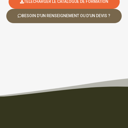
TÉLÉCHARGER LE CATALOGUE DE FORMATION
BESOIN D’UN RENSEIGNEMENT OU D’UN DEVIS ?