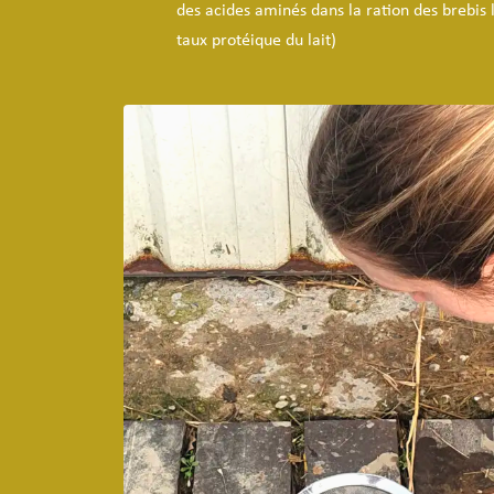
des acides aminés dans la ration des brebis l
taux protéique du lait)