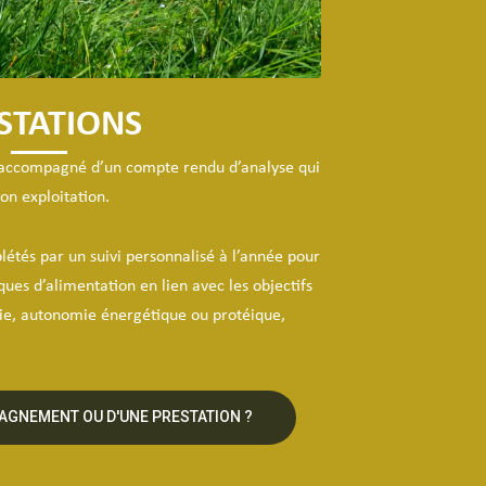
STATIONS
 accompagné d’un compte rendu d’analyse qui
son exploitation.
étés par un suivi personnalisé à l’année pour
ues d’alimentation en lien avec les objectifs
mie, autonomie énergétique ou protéique,
AGNEMENT OU D'UNE PRESTATION ?